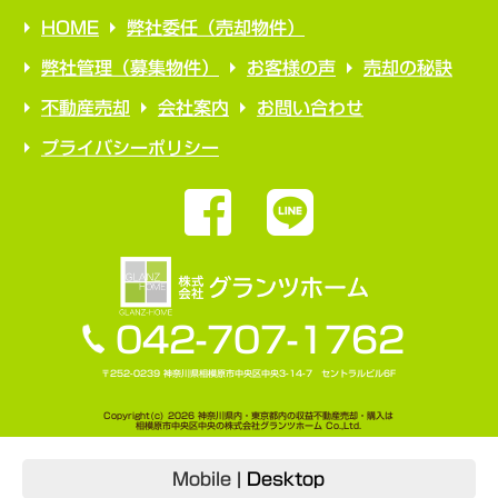
HOME
弊社委任（売却物件）
弊社管理（募集物件）
お客様の声
売却の秘訣
不動産売却
会社案内
お問い合わせ
プライバシーポリシー
042-707-1762
〒252-0239 神奈川県相模原市中央区中央3-14-7 セントラルビル6F
Copyright(c) 2026 神奈川県内・東京都内の収益不動産売却・購入は
相模原市中央区中央の株式会社グランツホーム Co.,Ltd.
Mobile
|
Desktop