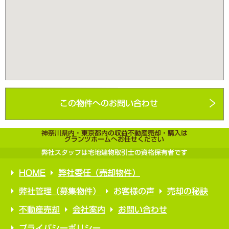
この物件へのお問い合わせ
神奈川県内・東京都内の収益不動産売却・購入は
グランツホームへお任せください
弊社スタッフは宅地建物取引士の資格保有者です
HOME
弊社委任（売却物件）
弊社管理（募集物件）
お客様の声
売却の秘訣
不動産売却
会社案内
お問い合わせ
プライバシーポリシー