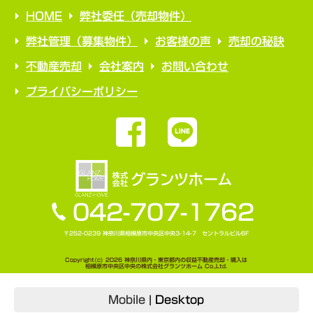
HOME
弊社委任（売却物件）
弊社管理（募集物件）
お客様の声
売却の秘訣
不動産売却
会社案内
お問い合わせ
プライバシーポリシー
042-707-1762
〒252-0239 神奈川県相模原市中央区中央3-14-7 セントラルビル6F
Copyright(c) 2026 神奈川県内・東京都内の収益不動産売却・購入は
相模原市中央区中央の株式会社グランツホーム Co.,Ltd.
Mobile
|
Desktop