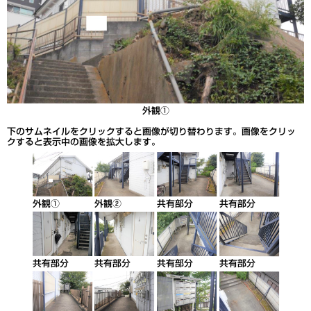
外観①
下のサムネイルをクリックすると画像が切り替わります。画像をクリッ
クすると表示中の画像を拡大します。
外観①
外観②
共有部分
共有部分
共有部分
共有部分
共有部分
共有部分