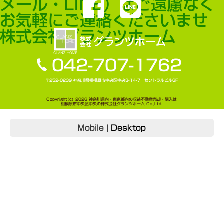
メール・LINE）はご遠慮なく
お気軽にご連絡くださいませ
株式会社グランツホーム
042-707-1762
〒252-0239 神奈川県相模原市中央区中央3-14-7 セントラルビル6F
Copyright(c) 2026 神奈川県内・東京都内の収益不動産売却・購入は
相模原市中央区中央の株式会社グランツホーム Co.,Ltd.
Mobile
|
Desktop