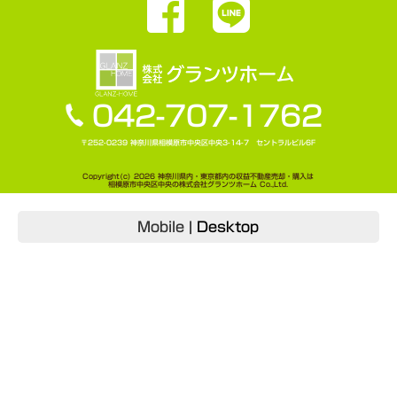
042-707-1762
〒252-0239 神奈川県相模原市中央区中央3-14-7 セントラルビル6F
Copyright(c) 2026 神奈川県内・東京都内の収益不動産売却・購入は
相模原市中央区中央の株式会社グランツホーム Co.,Ltd.
Mobile
|
Desktop