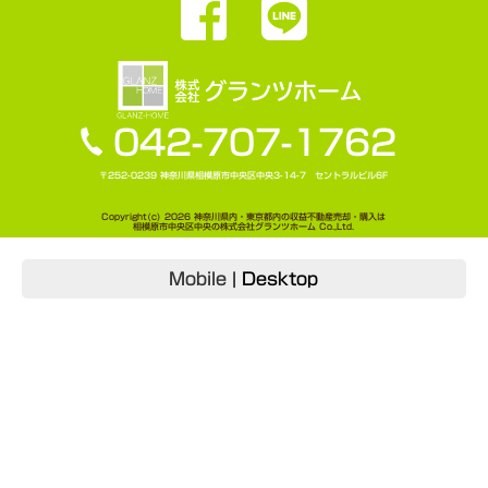
042-707-1762
〒252-0239 神奈川県相模原市中央区中央3-14-7 セントラルビル6F
Copyright(c) 2026 神奈川県内・東京都内の収益不動産売却・購入は
相模原市中央区中央の株式会社グランツホーム Co.,Ltd.
Mobile
|
Desktop