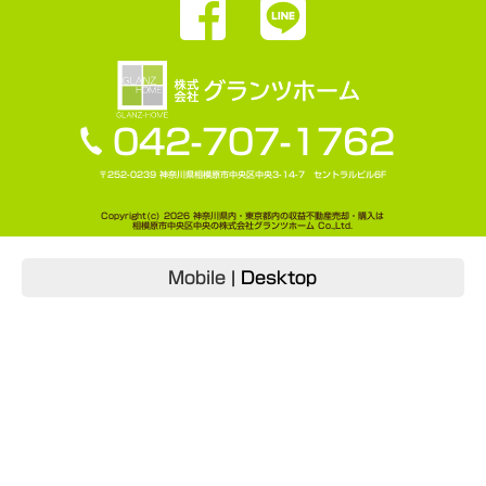
042-707-1762
〒252-0239 神奈川県相模原市中央区中央3-14-7 セントラルビル6F
Copyright(c) 2026 神奈川県内・東京都内の収益不動産売却・購入は
相模原市中央区中央の株式会社グランツホーム Co.,Ltd.
Mobile
|
Desktop