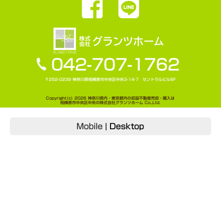
042-707-1762
〒252-0239 神奈川県相模原市中央区中央3-14-7 セントラルビル6F
Copyright(c) 2026 神奈川県内・東京都内の収益不動産売却・購入は
相模原市中央区中央の株式会社グランツホーム Co.,Ltd.
Mobile
|
Desktop