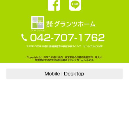
042-707-1762
〒252-0239 神奈川県相模原市中央区中央3-14-7 セントラルビル6F
Copyright(c) 2026 神奈川県内・東京都内の収益不動産売却・購入は
相模原市中央区中央の株式会社グランツホーム Co.,Ltd.
Mobile
|
Desktop