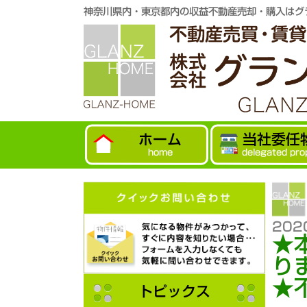
神奈川県内・東京都内の収益不動産売却・購入はグ
ホーム
当社委任
home
delegated pro
202
★
り
★
トピックス