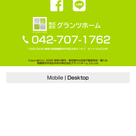
042-707-1762
〒252-0239 神奈川県相模原市中央区中央3-14-7 セントラルビル6F
Copyright(c) 2026 神奈川県内・東京都内の収益不動産売却・購入は
相模原市中央区中央の株式会社グランツホーム Co.,Ltd.
Mobile
|
Desktop