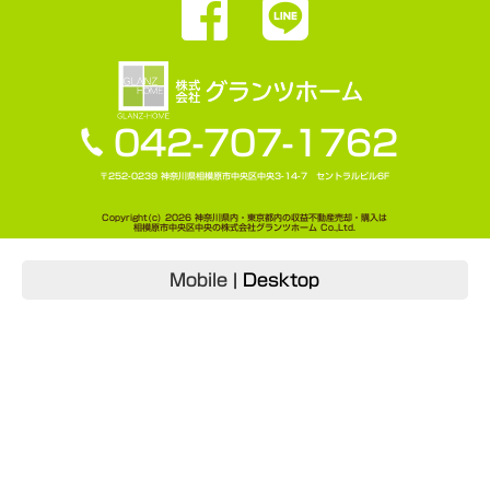
042-707-1762
〒252-0239 神奈川県相模原市中央区中央3-14-7 セントラルビル6F
Copyright(c) 2026 神奈川県内・東京都内の収益不動産売却・購入は
相模原市中央区中央の株式会社グランツホーム Co.,Ltd.
Mobile
|
Desktop