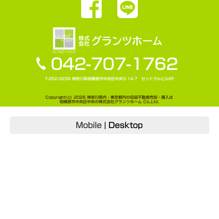
042-707-1762
〒252-0239 神奈川県相模原市中央区中央3-14-7 セントラルビル6F
Copyright(c) 2026 神奈川県内・東京都内の収益不動産売却・購入は
相模原市中央区中央の株式会社グランツホーム Co.,Ltd.
Mobile
|
Desktop