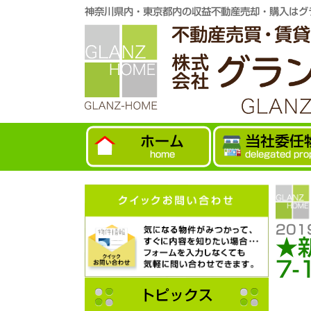
神奈川県内・東京都内の収益不動産売却・購入はグ
ホーム
当社委任
home
delegated pro
201
★
7-
トピックス