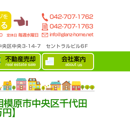
042-707-1762
042-707-1763
info@glanz-home.net
00
毎週水曜日
定休日
央区中央3-14-7 セントラルビル6F
不動産売却
会社案内
real estate sale
about us
相模原市中央区千代田
0万円】