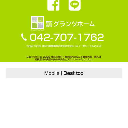
042-707-1762
〒252-0239 神奈川県相模原市中央区中央3-14-7 セントラルビル6F
Copyright(c) 2026 神奈川県内・東京都内の収益不動産売却・購入は
相模原市中央区中央の株式会社グランツホーム Co.,Ltd.
Mobile
|
Desktop