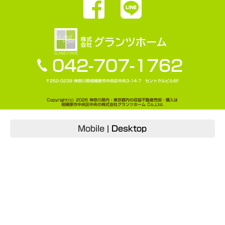
042-707-1762
〒252-0239 神奈川県相模原市中央区中央3-14-7 セントラルビル6F
Copyright(c) 2026 神奈川県内・東京都内の収益不動産売却・購入は
相模原市中央区中央の株式会社グランツホーム Co.,Ltd.
Mobile
|
Desktop