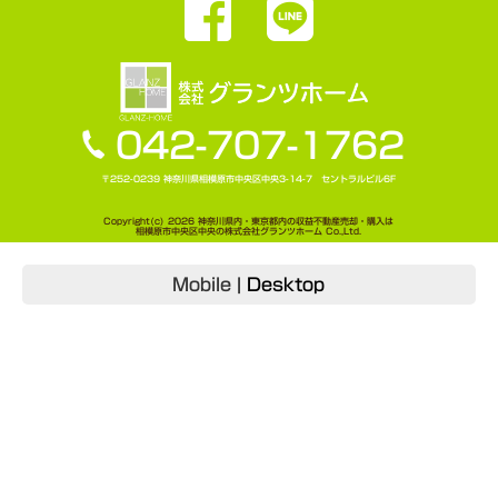
042-707-1762
〒252-0239 神奈川県相模原市中央区中央3-14-7 セントラルビル6F
Copyright(c) 2026 神奈川県内・東京都内の収益不動産売却・購入は
相模原市中央区中央の株式会社グランツホーム Co.,Ltd.
Mobile
|
Desktop