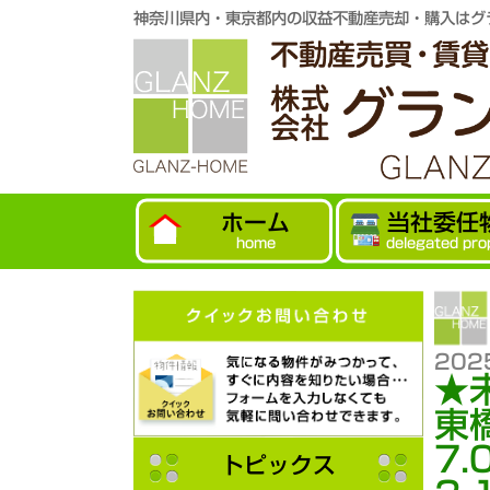
神奈川県内・東京都内の収益不動産売却・購入はグ
ホーム
当社委任
home
delegated pro
202
★
東
7
トピックス