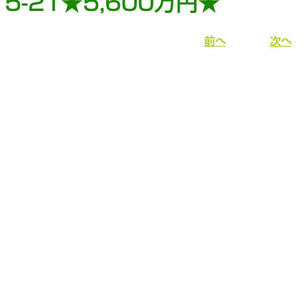
15-21★5,600万円★
前へ
次へ